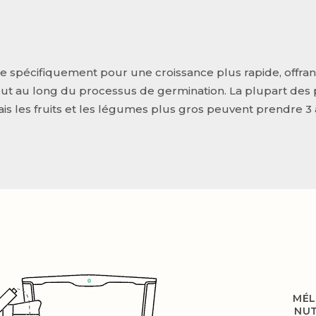
e spécifiquement pour une croissance plus rapide, offrant
out au long du processus de germination. La plupart des p
is les fruits et les légumes plus gros peuvent prendre 3 
MÉL
NUT