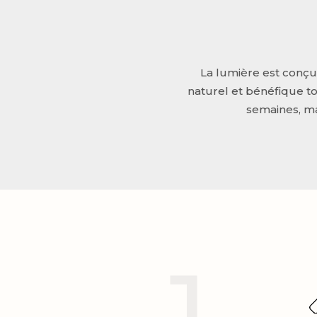
La lumière est conçu
naturel et bénéfique t
semaines, ma
1