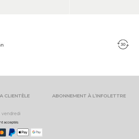
an
LA CLIENTÈLE
ABONNEMENT À L’INFOLETTRE
u vendredi
t acceptés