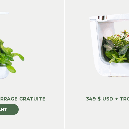
ARRAGE GRATUITE
349 $ USD + T
ANT