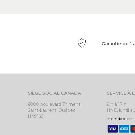
Garantie de 1 
SIÈGE SOCIAL CANADA
SERVICE À 
6000 boulevard Thimens,
9 h à 17 h
Saint-Laurent, Québec
HNE, lundi a
H4S1S5
Modes de paiemen