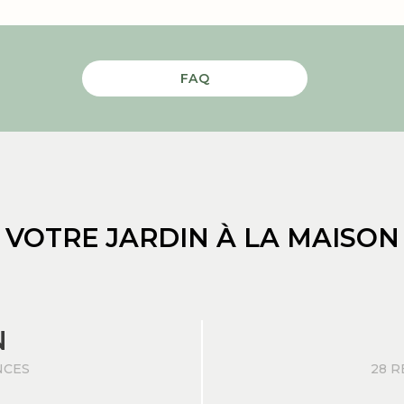
FAQ
VOTRE JARDIN À LA MAISON
N
NCES
28 R